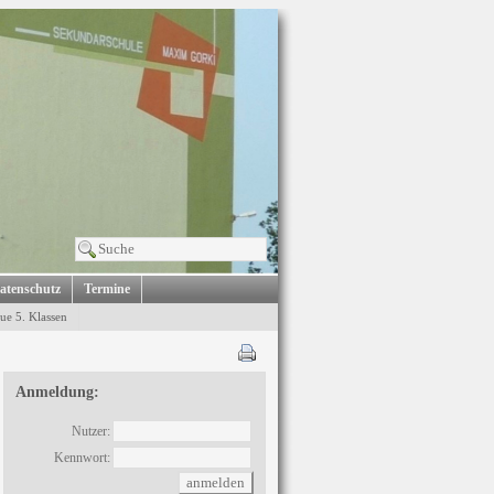
atenschutz
Termine
ue 5. Klassen
Anmeldung:
Nutzer:
Kennwort: