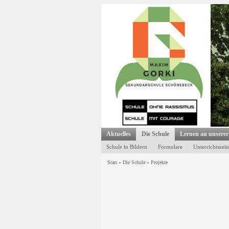
Aktuelles
Die Schule
Lernen an unserer
Schule in Bildern
Formulare
Unterrichtszeit
Start
»
Die Schule
»
Projekte