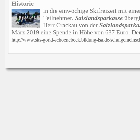
Historie
in die einwöchige Skifreizeit mit ei
Teilnehmer.
Salzlandsparkasse
übergi
Herr Crackau von der
Salzlandsparka
März 2019 eine Spende in Höhe von 637 Euro. Der 
http://www.sks-gorki-schoenebeck.bildung-lsa.de/schulgemeinsch