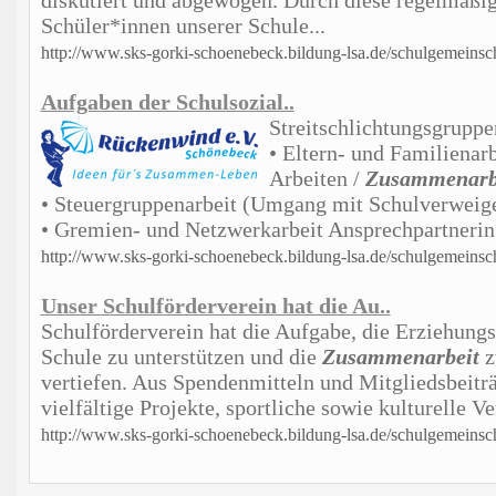
diskutiert und abgewogen. Durch diese regelmäßig
Schüler*innen unserer Schule...
http://www.sks-gorki-schoenebeck.bildung-lsa.de/schulgemeinsch
Aufgaben der Schulsozial..
Streitschlichtungsgruppe
• Eltern- und Familienar
Arbeiten /
Zusammenarb
• Steuergruppenarbeit (Umgang mit Schulverweige
• Gremien- und Netzwerkarbeit Ansprechpartnerin.
http://www.sks-gorki-schoenebeck.bildung-lsa.de/schulgemeinsc
Unser Schulförderverein hat die Au..
Schulförderverein hat die Aufgabe, die Erziehungs
Schule zu unterstützen und die
Zusammenarbeit
z
vertiefen. Aus Spendenmitteln und Mitgliedsbeiträ
vielfältige Projekte, sportliche sowie kulturelle Ve
http://www.sks-gorki-schoenebeck.bildung-lsa.de/schulgemeinsch