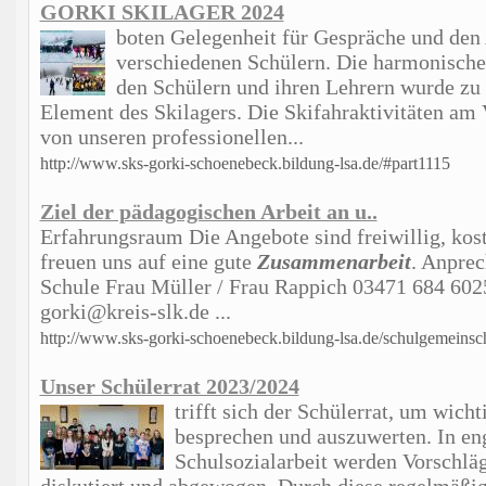
GORKI SKILAGER 2024
boten Gelegenheit für Gespräche und den
verschiedenen Schülern. Die harmonisch
den Schülern und ihren Lehrern wurde zu
Element des Skilagers. Die Skifahraktivitäten am 
von unseren professionellen...
http://www.sks-gorki-schoenebeck.bildung-lsa.de/#part1115
Ziel der pädagogischen Arbeit an u..
Erfahrungsraum Die Angebote sind freiwillig, kost
freuen uns auf eine gute
Zusammenarbeit
. Anprec
Schule Frau Müller / Frau Rappich 03471 684 6025
gorki@kreis-slk.de ...
http://www.sks-gorki-schoenebeck.bildung-lsa.de/schulgemeinsch
Unser Schülerrat 2023/2024
trifft sich der Schülerrat, um wich
besprechen und auszuwerten. In e
Schulsozialarbeit werden Vorschläg