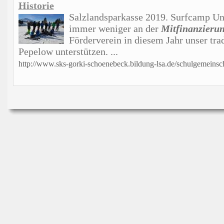
Historie
Salzlandsparkasse 2019. Surfcamp Unse
immer weniger an der
Mitfinanzieru
Förderverein in diesem Jahr unser tra
Pepelow unterstützen. ...
http://www.sks-gorki-schoenebeck.bildung-lsa.de/schulgemeinsch