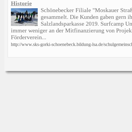
Historie
Schönebecker Filiale "Moskauer Straß
gesammelt. Die Kunden gaben gern ih
Salzlandsparkasse 2019. Surfcamp Unse
immer weniger an der Mitfinanzierung von Projek
Förderverein...
http://www.sks-gorki-schoenebeck.bildung-lsa.de/schulgemeinsch